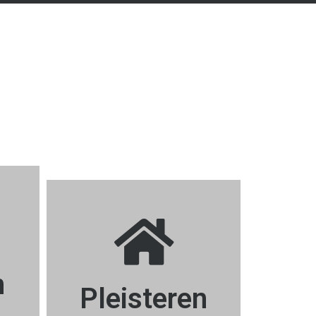
n
Pleisteren