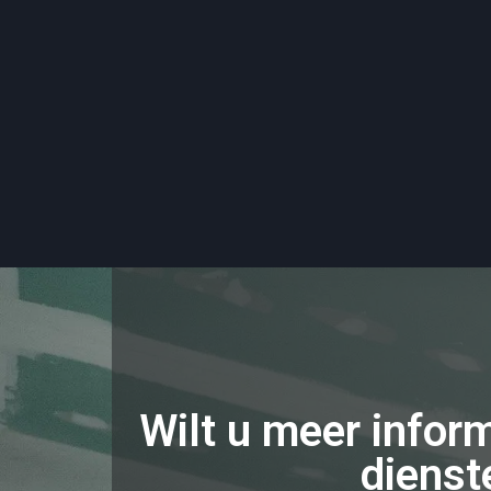
Wilt u meer infor
dienst