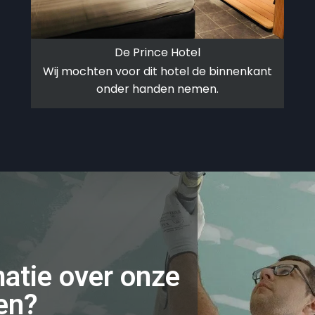
De Prince Hotel
Wij mochten voor dit hotel de binnenkant
onder handen nemen.
matie over onze
en?