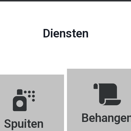
Diensten
Behange
Spuiten